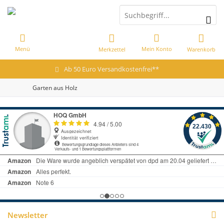
Menü
Mein Konto
Merkzettel
Warenkorb
Ab 50 Euro Versandkostenfrei**
Garten aus Holz
Newsletter