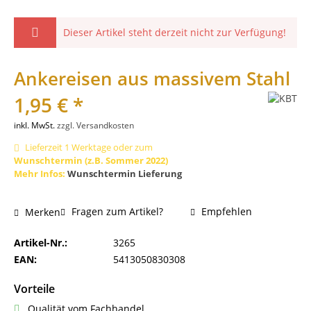
Dieser Artikel steht derzeit nicht zur Verfügung!
Ankereisen aus massivem Stahl
1,95 € *
inkl. MwSt.
zzgl. Versandkosten
Lieferzeit 1 Werktage oder zum
Wunschtermin (z.B. Sommer 2022)
Mehr Infos:
Wunschtermin Lieferung
Fragen zum Artikel?
Empfehlen
Merken
Artikel-Nr.:
3265
EAN:
5413050830308
Vorteile
Qualität vom Fachhandel