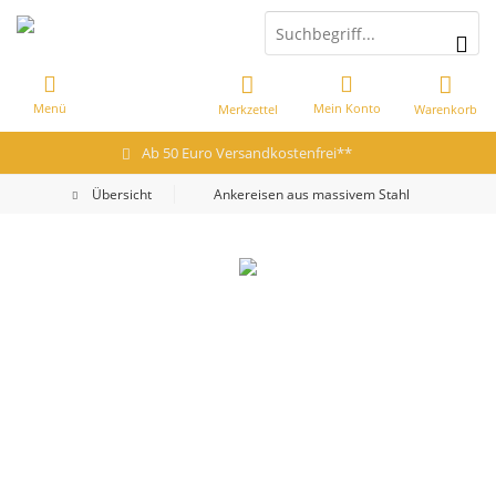
Menü
Mein Konto
Merkzettel
Warenkorb
Ab 50 Euro Versandkostenfrei**
Übersicht
Ankereisen aus massivem Stahl