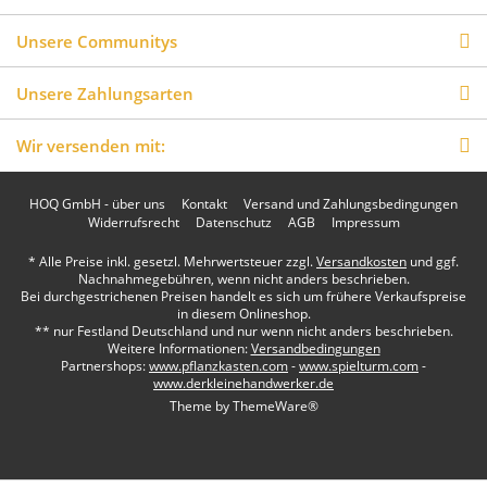
Unsere Communitys
Unsere Zahlungsarten
Wir versenden mit:
HOQ GmbH - über uns
Kontakt
Versand und Zahlungsbedingungen
Widerrufsrecht
Datenschutz
AGB
Impressum
* Alle Preise inkl. gesetzl. Mehrwertsteuer zzgl.
Versandkosten
und ggf.
Nachnahmegebühren, wenn nicht anders beschrieben.
Bei durchgestrichenen Preisen handelt es sich um frühere Verkaufspreise
in diesem Onlineshop.
** nur Festland Deutschland und nur wenn nicht anders beschrieben.
Weitere Informationen:
Versandbedingungen
Partnershops:
www.pflanzkasten.com
-
www.spielturm.com
-
www.derkleinehandwerker.de
Theme by
ThemeWare®