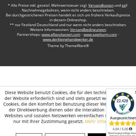
* Alle Preise inkl. gesetzl. Mehrwertsteuer zzgl.
Versandkosten
und ggf.
Nachnahmegebühren, wenn nicht anders beschrieben.
Bei durchgestrichenen Preisen handelt es sich um frühere Verkaufspreise
in diesem Onlineshop.
** nur Festland Deutschland und nur wenn nicht anders beschrieben.
Weitere Informationen:
Versandbedingungen
Partnershops:
www.pflanzkasten.com
-
www.spielturm.com
-
www.derkleinehandwerker.de
Theme by
ThemeWare®
Diese Website benutzt Cookies, die für den technischen Betrieb
der Website erforderlich sind und stets gesetzt werden. Andere
Cookies, die den Komfort bei Benutzung dieser Website erhöhen,
der Direktwerbung dienen oder die Interaktion mit anderen
Websites und sozialen Netzwerken vereinfachen sollen, werden
nur mit Ihrer Zustimmung gesetzt.
Mehr Informationen