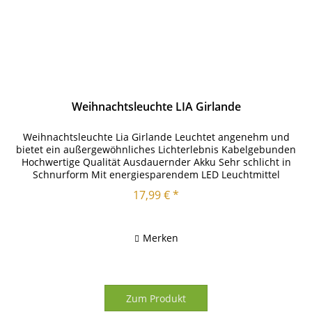
Weihnachtsleuchte LIA Girlande
Weihnachtsleuchte Lia Girlande Leuchtet angenehm und
bietet ein außergewöhnliches Lichterlebnis Kabelgebunden
Hochwertige Qualität Ausdauernder Akku Sehr schlicht in
Schnurform Mit energiesparendem LED Leuchtmittel
ausgestattet Moderne...
17,99 € *
Merken
Zum Produkt