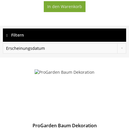
In den
Warenkorb
Filtern
ProGarden Baum Dekoration