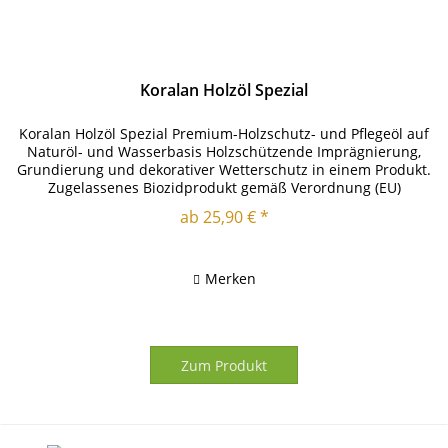
Koralan Holzöl Spezial
Koralan Holzöl Spezial Premium-Holzschutz- und Pflegeöl auf
Naturöl- und Wasserbasis Holzschützende Imprägnierung,
Grundierung und dekorativer Wetterschutz in einem Produkt.
Zugelassenes Biozidprodukt gemäß Verordnung (EU)
528/2012....
ab 25,90 € *
Merken
Zum Produkt