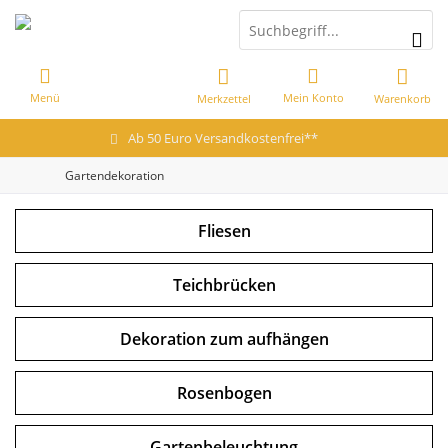
Menü
Mein Konto
Merkzettel
Warenkorb
Ab 50 Euro Versandkostenfrei**
Gartendekoration
Fliesen
Teichbrücken
Dekoration zum aufhängen
Rosenbogen
Gartenbeleuchtung