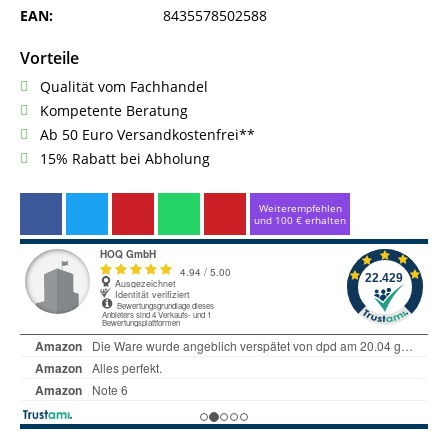
EAN:
8435578502588
Vorteile
Qualität vom Fachhandel
Kompetente Beratung
Ab 50 Euro Versandkostenfrei**
15% Rabatt bei Abholung
Weiterempfehlen
und 100 € erhalten