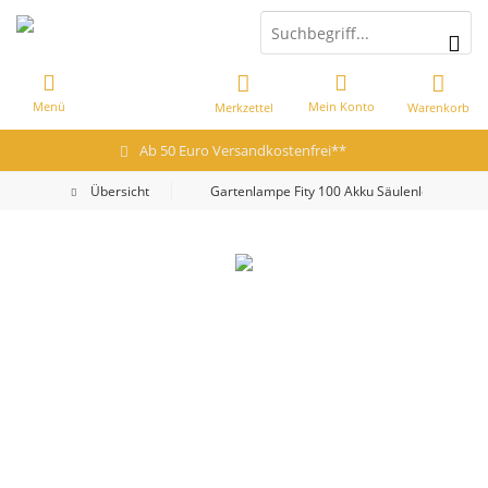
Menü
Mein Konto
Merkzettel
Warenkorb
Ab 50 Euro Versandkostenfrei**
Übersicht
Gartenlampe Fity 100 Akku Säulenleuchte