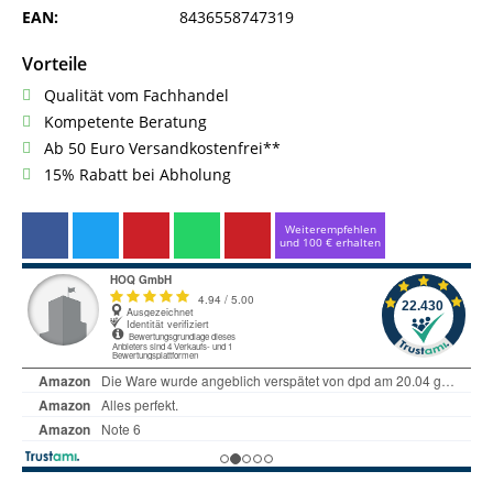
EAN:
8436558747319
Vorteile
Qualität vom Fachhandel
Kompetente Beratung
Ab 50 Euro Versandkostenfrei**
15% Rabatt bei Abholung
Weiterempfehlen
und 100 € erhalten