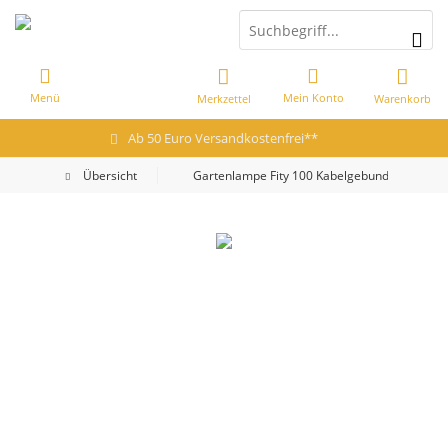
Menü
Mein Konto
Merkzettel
Warenkorb
Ab 50 Euro Versandkostenfrei**
Übersicht
Gartenlampe Fity 100 Kabelgebunden warmes