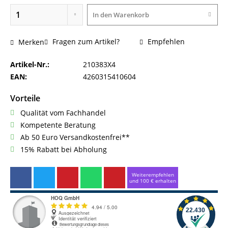
In den
Warenkorb
Fragen zum Artikel?
Empfehlen
Merken
Artikel-Nr.:
210383X4
EAN:
4260315410604
Vorteile
Qualität vom Fachhandel
Kompetente Beratung
Ab 50 Euro Versandkostenfrei**
15% Rabatt bei Abholung
Weiterempfehlen
und 100 € erhalten