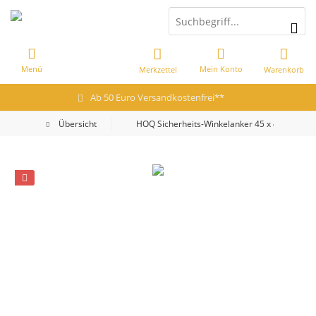
Menü
Mein Konto
Merkzettel
Warenkorb
Ab 50 Euro Versandkostenfrei**
Übersicht
HOQ Sicherheits-Winkelanker 45 x 45 x 500 