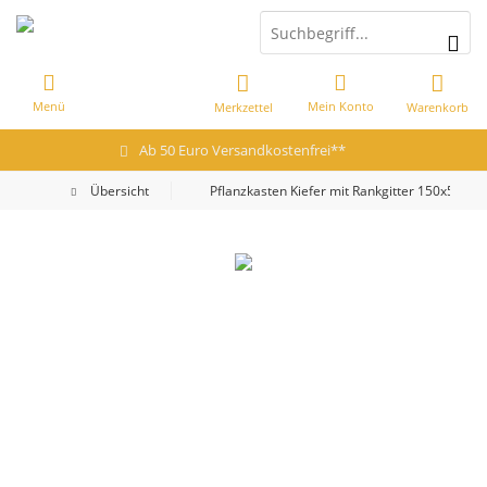
Menü
Mein Konto
Merkzettel
Warenkorb
Ab 50 Euro Versandkostenfrei**
Übersicht
Pflanzkasten Kiefer mit Rankgitter 150x50x4