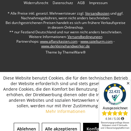
Widerrufsrecht
Datenschutz
AGB
Impressum
* Alle Preise inkl. gesetzl. Mehrwertsteuer zzgl.
Versandkosten
und ggf.
Nachnahmegebühren, wenn nicht anders beschrieben.
Bei durchgestrichenen Preisen handelt es sich um frühere Verkaufspreise
in diesem Onlineshop.
** nur Festland Deutschland und nur wenn nicht anders beschrieben.
Weitere Informationen:
Versandbedingungen
Partnershops:
www.pflanzkasten.com
-
www.spielturm.com
-
www.derkleinehandwerker.de
Theme by
ThemeWare®
Diese Website benutzt Cookies, die für den technischen Betrieb
✕
der Website erforderlich sind und stets gesetzt werden.
Andere Cookies, die den Komfort bei Benutzung dieser Website
erhöhen, der Direktwerbung dienen oder die Interaktion mit
anderen Websites und sozialen Netzwerken vereinfachen
sollen, werden nur mit Ihrer Zustimmung gesetzt.
Mehr Informationen
Ablehnen
Alle akzeptieren
Konfigurieren