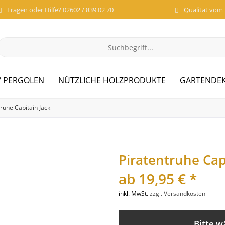
Fragen oder Hilfe? 02602 / 839 02 70
Qualität vom
/ PERGOLEN
NÜTZLICHE HOLZPRODUKTE
GARTENDE
truhe Capitain Jack
Piratentruhe Cap
ab 19,95 € *
inkl. MwSt.
zzgl. Versandkosten
Bitte w