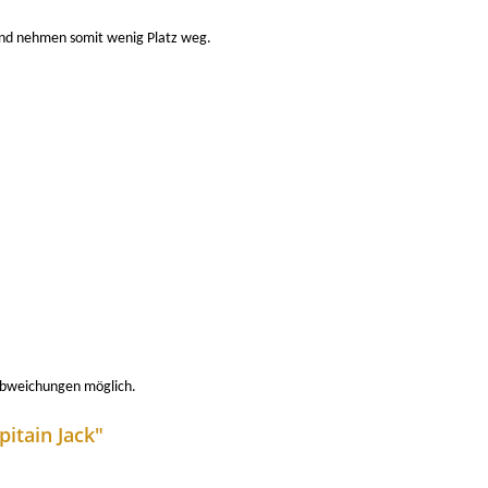
und nehmen somit wenig Platz weg.
 Abweichungen möglich.
itain Jack"