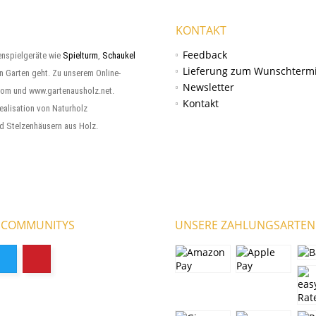
KONTAKT
Feedback
enspielgeräte wie
Spielturm
,
Schaukel
Lieferung zum Wunschterm
en Garten geht. Zu unserem Online-
Newsletter
com und www.gartenausholz.net.
Kontakt
ealisation von Naturholz
d Stelzenhäusern aus Holz.
 COMMUNITYS
UNSERE ZAHLUNGSARTEN