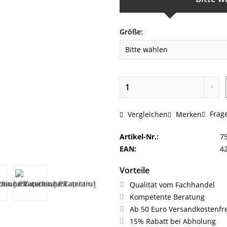
Größe:
Frage
Vergleichen
Merken
Artikel-Nr.:
7
EAN:
4
Vorteile
Qualität vom Fachhandel
Kompetente Beratung
Ab 50 Euro Versandkostenfr
15% Rabatt bei Abholung