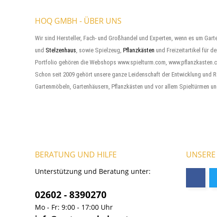
HOQ GMBH - ÜBER UNS
Wir sind Hersteller, Fach- und Großhandel und Experten, wenn es um Gart
und
Stelzenhaus
, sowie Spielzeug,
Pflanzkästen
und Freizeitartikel für d
Portfolio gehören die Webshops www.spielturm.com, www.pflanzkasten.
Schon seit 2009 gehört unsere ganze Leidenschaft der Entwicklung und R
Gartenmöbeln, Gartenhäusern, Pflanzkästen und vor allem Spieltürmen un
BERATUNG UND HILFE
UNSERE
Unterstützung und Beratung unter:
02602 - 8390270
Mo - Fr: 9:00 - 17:00 Uhr