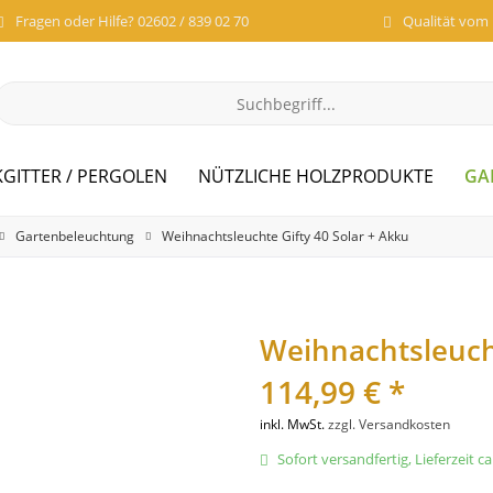
Fragen oder Hilfe? 02602 / 839 02 70
Qualität vom
GA
GITTER / PERGOLEN
NÜTZLICHE HOLZPRODUKTE
Gartenbeleuchtung
Weihnachtsleuchte Gifty 40 Solar + Akku
Weihnachtsleucht
114,99 € *
inkl. MwSt.
zzgl. Versandkosten
Sofort versandfertig, Lieferzeit c