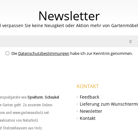
Newsletter
 verpassen Sie keine Neuigkeit oder Aktion mehr von Gartenmöbel
Die
Datenschutzbestimmungen
habe ich zur Kenntnis genommen.
KONTAKT
Feedback
enspielgeräte wie
Spielturm
,
Schaukel
Lieferung zum Wunschterm
en Garten geht. Zu unserem Online-
Newsletter
com und www.gartenausholz.net.
Kontakt
ealisation von Naturholz
d Stelzenhäusern aus Holz.