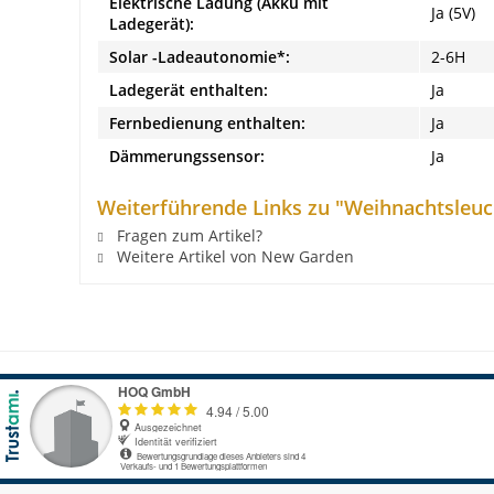
Elektrische Ladung (Akku mit
Ja (5V)
Ladegerät):
Solar -Ladeautonomie*:
2-6H
Ladegerät enthalten:
Ja
Fernbedienung enthalten:
Ja
Dämmerungssensor:
Ja
Weiterführende Links zu "Weihnachtsleuch
Fragen zum Artikel?
Weitere Artikel von New Garden