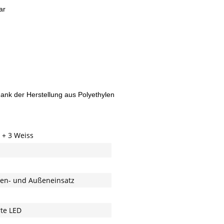
ar
ank der Herstellung aus Polyethylen
 + 3 Weiss
nen- und Außeneinsatz
rte LED