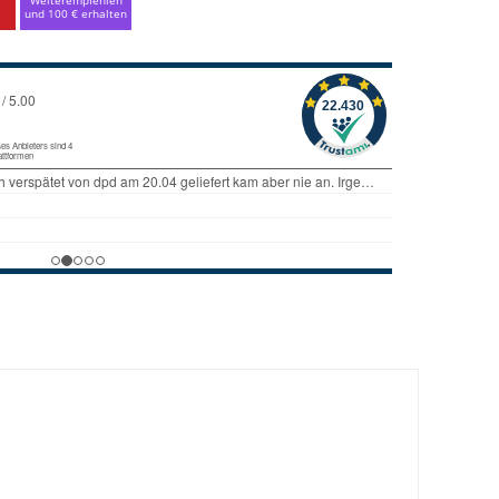
und 100 € erhalten