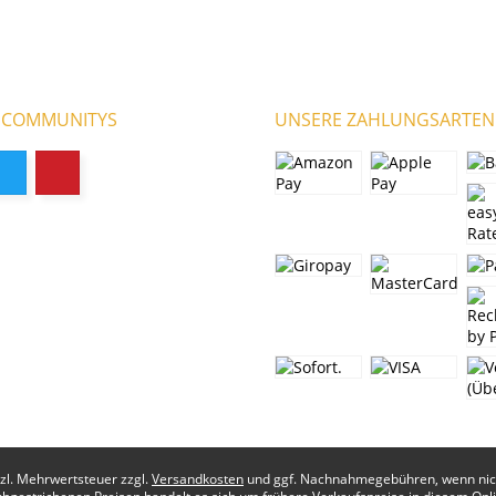
 COMMUNITYS
UNSERE ZAHLUNGSARTEN
etzl. Mehrwertsteuer zzgl.
Versandkosten
und ggf. Nachnahmegebühren, wenn nich