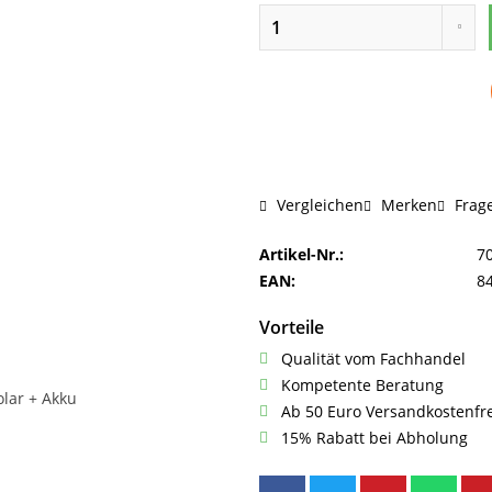
Frage
Vergleichen
Merken
Artikel-Nr.:
7
EAN:
8
Vorteile
Qualität vom Fachhandel
Kompetente Beratung
Ab 50 Euro Versandkostenfr
15% Rabatt bei Abholung