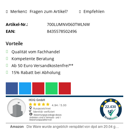
Fragen zum Artikel?
Empfehlen
Merken
Artikel-Nr.:
700LUMNV060TWLNW
EAN:
8435578502496
Vorteile
Qualität vom Fachhandel
Kompetente Beratung
Ab 50 Euro Versandkostenfrei**
15% Rabatt bei Abholung