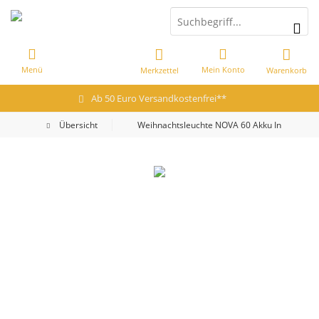
Menü
Mein Konto
Merkzettel
Warenkorb
Ab 50 Euro Versandkostenfrei**
Übersicht
Weihnachtsleuchte NOVA 60 Akku Intelligente